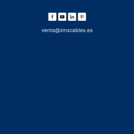
venta@zmscables.es