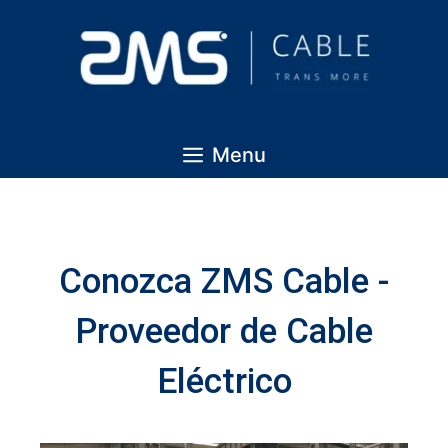
Menu
Conozca ZMS Cable -
Proveedor de Cable
Eléctrico