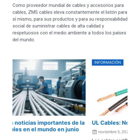
Como proveedor mundial de cables y accesorios para
cables, ZMS cables eleva constantemente el listón para
sí mismo, para sus productos y para su responsabilidad
social de suministrar cables de alta calidad y
respetuosos con el medio ambiente a todos los países
del mundo.
INFORMACIÓN
N
la
UL Cables: Normas, Tipos y Aplicaciones
Me
Cr
noviembre 5, 2024