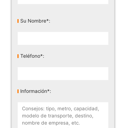
Su Nombre*:
Teléfono*:
Información*: