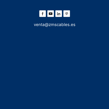
venta@zmscables.es