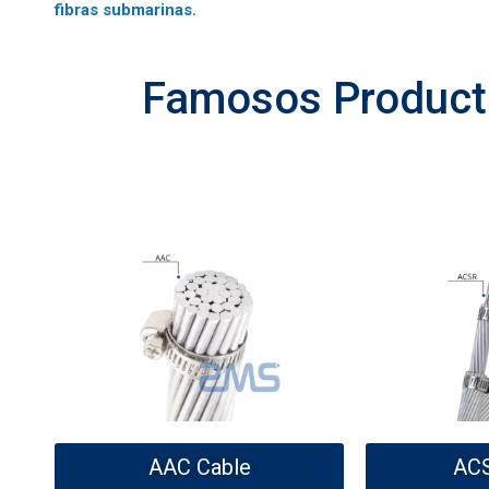
fibras submarinas
.
Famosos Product
AAC Cable
ACS