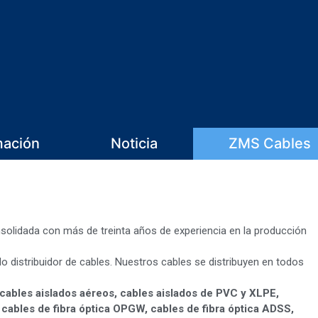
mación
Noticia
ZMS Cables
olidada con más de treinta años de experiencia en la producción
o distribuidor de cables. Nuestros cables se distribuyen en todos
 cables aislados aéreos, cables aislados de PVC y XLPE,
 cables de fibra óptica OPGW, cables de fibra óptica ADSS,