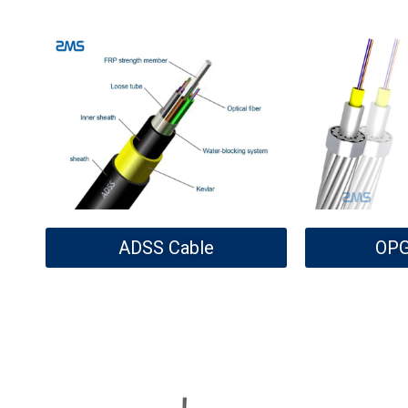
ADSS Cable
OPG