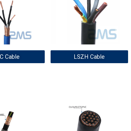
C Cable
LSZH Cable