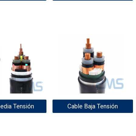
edia Tensión
Cable Baja Tensión