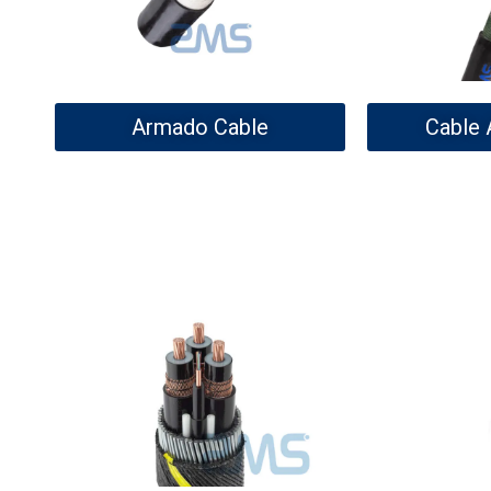
Armado Cable
Cable 