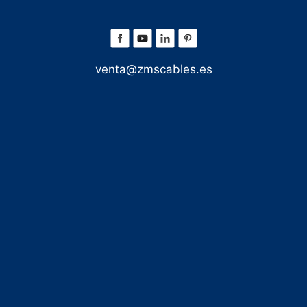
venta@zmscables.es