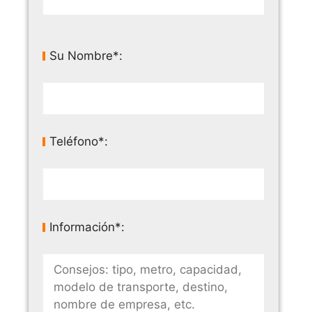
Su Nombre*:
Teléfono*:
Información*: