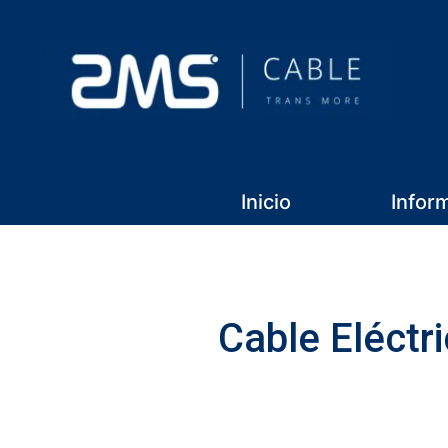
Inicio
Infor
Cable Eléctr