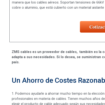
manera que los cables aéreos. Soportan tensiones de 66kV 
cobre o aluminio, que está cubierto con un material aislante
Cotizac
ZMS cables es un proveedor de cables, también es la c
adapta a sus necesidades. Si lo desea, se suministran c
país.
Un Ahorro de Costes Razonab
1. Podemos ayudarle a ahorrar mucho tiempo en la elección
profesionales en materia de cables. Tienen muchos años de e
elegir el producto de cable adecuado según sus necesidades re