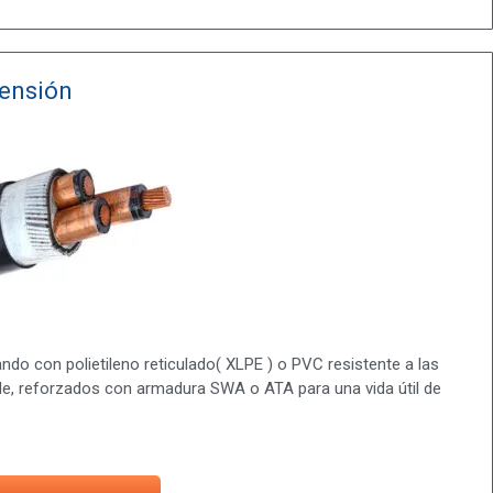
Tensión
ndo con polietileno reticulado( XLPE ) o PVC resistente a las
ble, reforzados con armadura SWA o ATA para una vida útil de