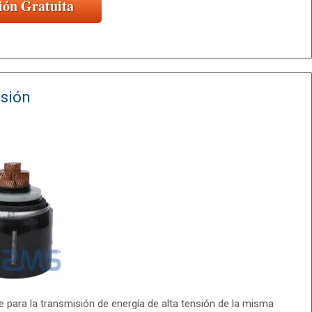
ión Gratuita
nsión
se para la transmisión de energía de alta tensión de la misma