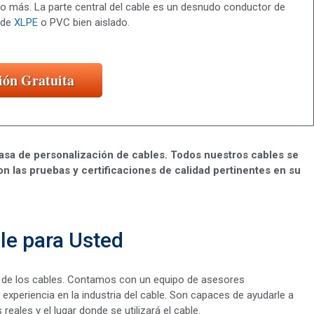
o más. La parte central del cable es un desnudo conductor de
 de
XLPE
o PVC bien aislado.
ión Gratuita
asa de personalización de cables. Todos nuestros cables se
on las pruebas y certificaciones de calidad pertinentes en su
le para Usted
 de los cables. Contamos con un equipo de asesores
xperiencia en la industria del cable. Son capaces de ayudarle a
ales y el lugar donde se utilizará el cable.