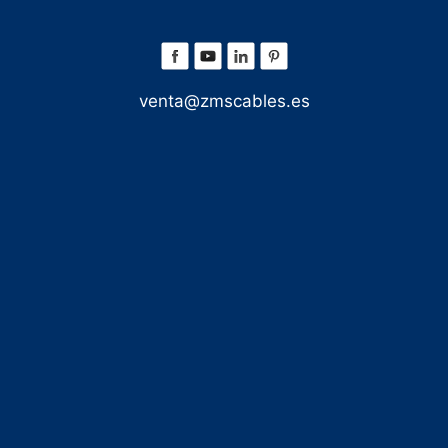
venta@zmscables.es