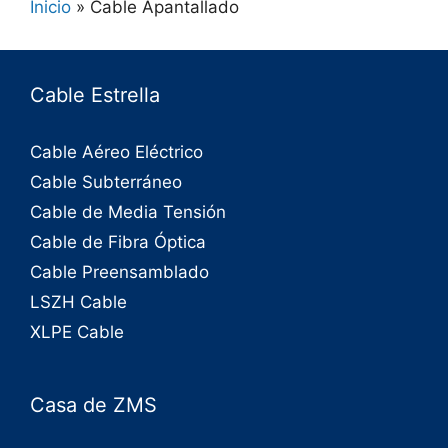
Inicio
»
Cable Apantallado
Cable Estrella
Cable Aéreo Eléctrico
Cable Subterráneo
Cable de Media Tensión
Cable de Fibra Óptica
Cable Preensamblado
LSZH Cable
XLPE Cable
Casa de ZMS