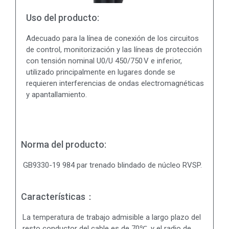
Uso del producto:
Adecuado para la línea de conexión de los circuitos
de control, monitorización y las líneas de protección
con tensión nominal U0/U 450/750 V e inferior,
utilizado principalmente en lugares donde se
requieren interferencias de ondas electromagnéticas
y apantallamiento.
Norma del producto:
GB9330-19 984 par trenado blindado de núcleo RVSP.
Características：
La temperatura de trabajo admisible a largo plazo del
resto conductor del cable es de 70℃, y el radio de