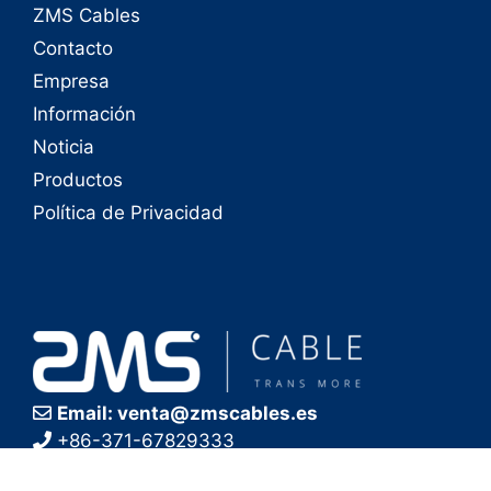
ZMS Cables
Contacto
Empresa
Información
Noticia
Productos
Política de Privacidad
Email: venta@zmscables.es
+86-371-67829333
+86-18503860564