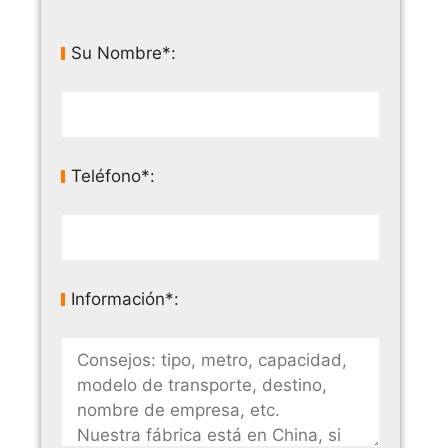
Su Nombre*:
Teléfono*:
Información*: