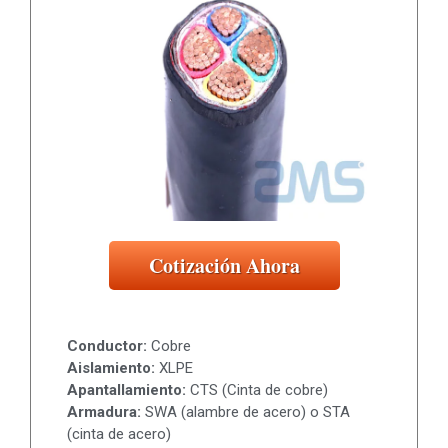
Cotización Ahora
Conductor:
Cobre
Aislamiento:
XLPE
Apantallamiento:
CTS (Cinta de cobre)
Armadura:
SWA (alambre de acero) o STA
(cinta de acero)