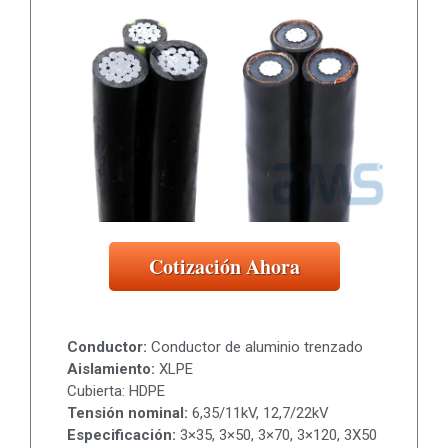
Cotización Ahora
Conductor:
Conductor de aluminio trenzado
Aislamiento:
XLPE
Cubierta: HDPE
Tensión nominal:
6,35/11kV, 12,7/22kV
Especificación:
3×35, 3×50, 3×70, 3×120, 3X50