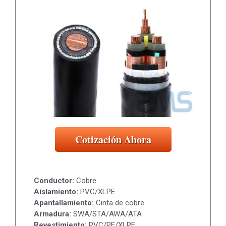
Cotización Ahora
Conductor:
Cobre
Aislamiento:
PVC/XLPE
Apantallamiento:
Cinta de cobre
Armadura:
SWA/STA/AWA/ATA
Revestimiento:
PVC/PE/XLPE