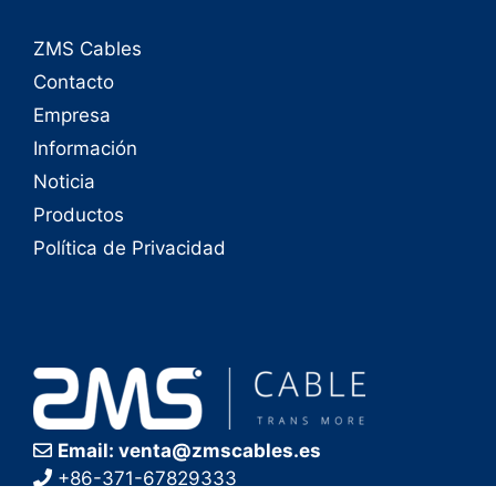
ZMS Cables
Contacto
Empresa
Información
Noticia
Productos
Política de Privacidad
Email: venta@zmscables.es
+86-371-67829333