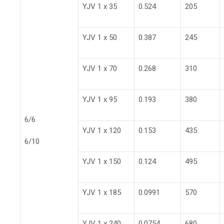
YJV 1 x 35
0.524
205
YJV 1 x 50
0.387
245
YJV 1 x 70
0.268
310
YJV 1 x 95
0.193
380
6/6
YJV 1 x 120
0.153
435
6/10
YJV 1 x 150
0.124
495
YJV 1 x 185
0.0991
570
YJV 1 x 240
0.0754
680