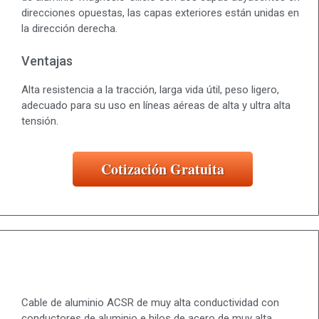
direcciones opuestas, las capas exteriores están unidas en
la dirección derecha.
Ventajas
Alta resistencia a la tracción, larga vida útil, peso ligero,
adecuado para su uso en líneas aéreas de alta y ultra alta
tensión.
Cotización Gratuita
Cable de aluminio ACSR de muy alta conductividad con
conductores de aluminio e hilos de acero de muy alta