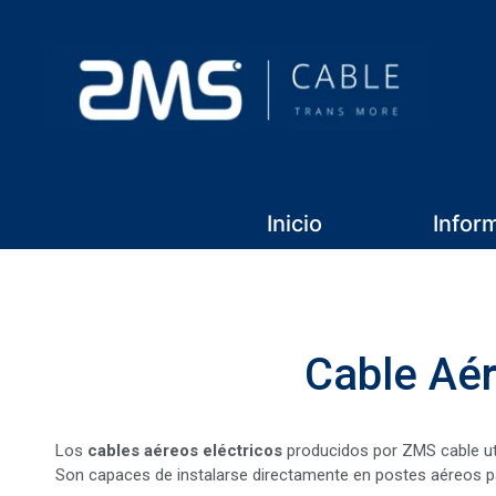
Inicio
Infor
Cable Aér
Los
cables aéreos eléctricos
producidos por ZMS cable uti
Son capaces de instalarse directamente en postes aéreos par