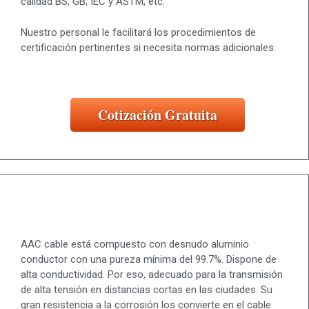
calidad BS, GB, IEC y ASTM, etc.
Nuestro personal le facilitará los procedimientos de
certificación pertinentes si necesita normas adicionales.
Cotización Gratuita
AAC cable está compuesto con desnudo aluminio
conductor con una pureza mínima del 99.7%. Dispone de
alta conductividad. Por eso, adecuado para la transmisión
de alta tensión en distancias cortas en las ciudades. Su
gran resistencia a la corrosión los convierte en el cable