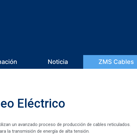
mación
Noticia
ZMS Cables
eo Eléctrico
lizan un avanzado proceso de producción de cables reticulados.
a la transmisión de energía de alta tensión.