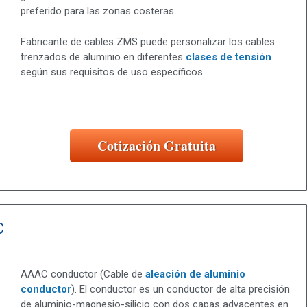
preferido para las zonas costeras.
Fabricante de cables ZMS puede personalizar los cables
trenzados de aluminio en diferentes
clases de tensión
según sus requisitos de uso específicos.
Cotización Gratuita
C
AAAC conductor (Cable de
aleación de aluminio
conductor
). El conductor es un conductor de alta precisión
de aluminio-magnesio-silicio con dos capas adyacentes en