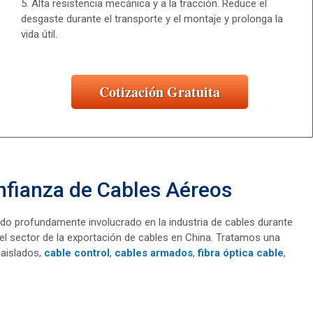
5. Alta resistencia mecánica y a la tracción. Reduce el
desgaste durante el transporte y el montaje y prolonga la
vida útil.
Cotización Gratuita
nfianza de Cables Aéreos
do profundamente involucrado en la industria de cables durante
 sector de la exportación de cables en China. Tratamos una
 aislados,
cable control
,
cables armados
,
fibra óptica cable
,