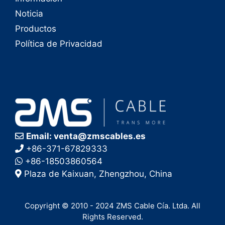
Noticia
Productos
Política de Privacidad
Email: venta@zmscables.es
+86-371-67829333
+86-18503860564
Plaza de Kaixuan, Zhengzhou, China
Copyright © 2010 - 2024 ZMS Cable Cía. Ltda. All
Rights Reserved.