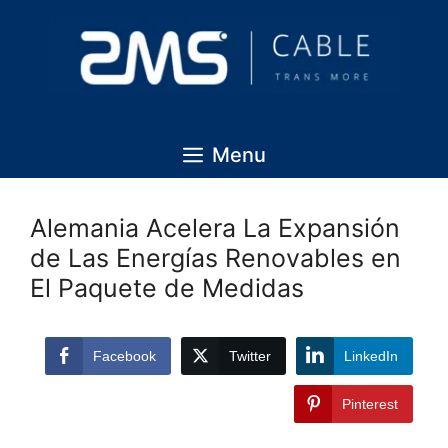
Menu
Alemania Acelera La Expansión
de Las Energías Renovables en
El Paquete de Medidas
Facebook
Twitter
LinkedIn
Pinterest