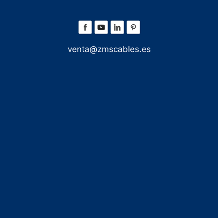
venta@zmscables.es