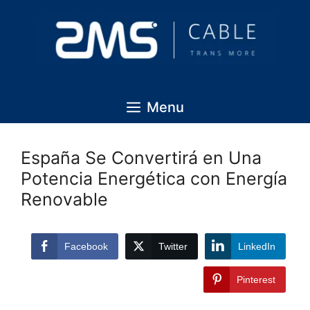
Menu
España Se Convertirá en Una
Potencia Energética con Energía
Renovable
Facebook
Twitter
LinkedIn
Pinterest