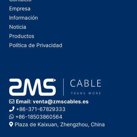
Empresa
Información
Noticia
Productos
Política de Privacidad
Email: venta@zmscables.es
+86-371-67829333
+86-18503860564
Plaza de Kaixuan, Zhengzhou, China