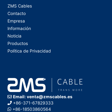
ZMS Cables
Contacto
Empresa
Información
Noticia
Productos
Política de Privacidad
Email: venta@zmscables.es
+86-371-67829333
+86-18503860564