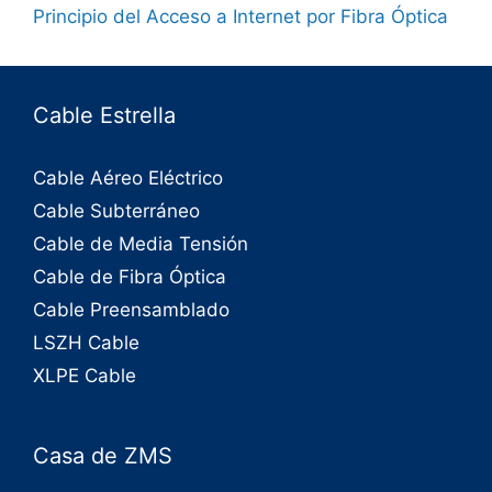
Principio del Acceso a Internet por Fibra Óptica
Cable Estrella
Cable Aéreo Eléctrico
Cable Subterráneo
Cable de Media Tensión
Cable de Fibra Óptica
Cable Preensamblado
LSZH Cable
XLPE Cable
Casa de ZMS