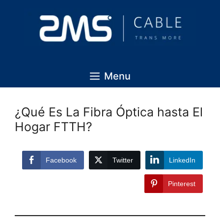
Menu
¿Qué Es La Fibra Óptica hasta El
Hogar FTTH?
Facebook
Twitter
LinkedIn
Pinterest