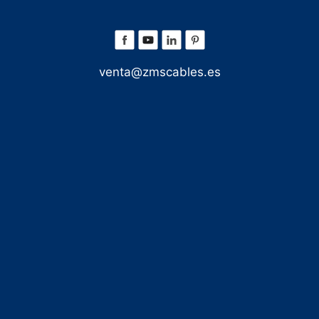
venta@zmscables.es