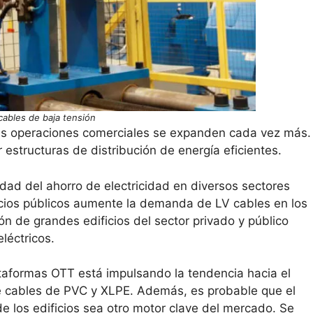
cables de baja tensión
 las operaciones comerciales se expanden cada vez más.
 estructuras de distribución de energía eficientes.
idad del ahorro de electricidad en diversos sectores
rvicios públicos aumente la demanda de LV cables en los
n de grandes edificios del sector privado y público
léctricos.
ataformas OTT está impulsando la tendencia hacia el
e cables de PVC y XLPE. Además, es probable que el
de los edificios sea otro motor clave del mercado. Se