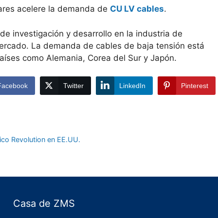
lares acelere la demanda de
CU LV cables
.
e investigación y desarrollo en la industria de
 mercado. La demanda de cables de baja tensión está
países como Alemania, Corea del Sur y Japón.
Facebook
Twitter
LinkedIn
Pinterest
ico Revolution en EE.UU.
Casa de ZMS