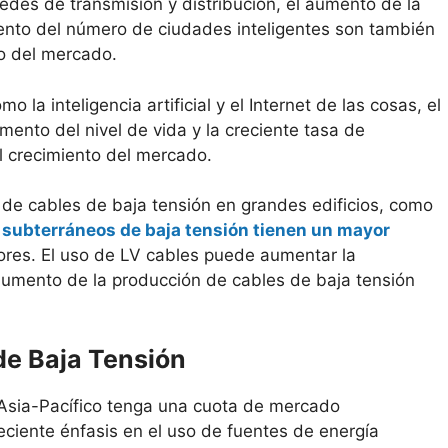
redes de transmisión y distribución, el aumento de la
emento del número de ciudades inteligentes son también
to del mercado.
a inteligencia artificial y el Internet de las cosas, el
mento del nivel de vida y la creciente tasa de
l crecimiento del mercado.
de cables de baja tensión en grandes edificios, como
 subterráneos de baja tensión tienen un mayor
res. El uso de LV cables puede aumentar la
aumento de la producción de cables de baja tensión
de Baja Tensión
 Asia-Pacífico tenga una cuota de mercado
reciente énfasis en el uso de fuentes de energía