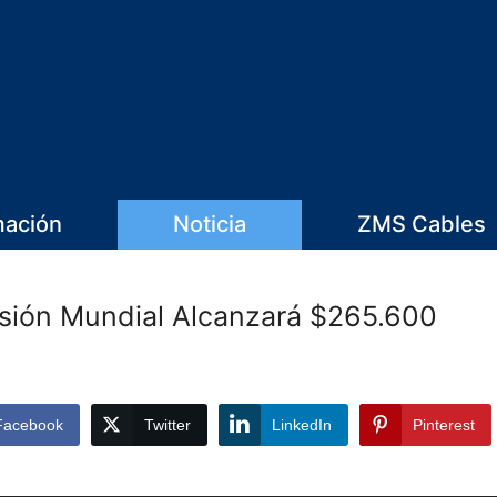
mación
Noticia
ZMS Cables
sión Mundial Alcanzará $265.600
Facebook
Twitter
LinkedIn
Pinterest