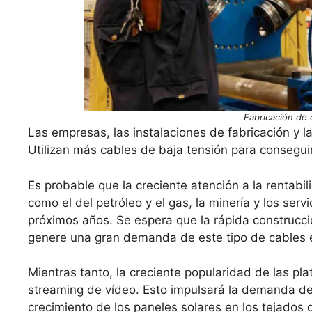
Fabricación de 
Las empresas, las instalaciones de fabricación y
Utilizan más cables de baja tensión para conseguir
Es probable que la creciente atención a la rentabil
como el del petróleo y el gas, la minería y los se
próximos años. Se espera que la rápida construcció
genere una gran demanda de este tipo de cables e
Mientras tanto, la creciente popularidad de las pl
streaming de vídeo. Esto impulsará la demanda d
crecimiento de los paneles solares en los tejados 