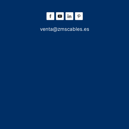
venta@zmscables.es