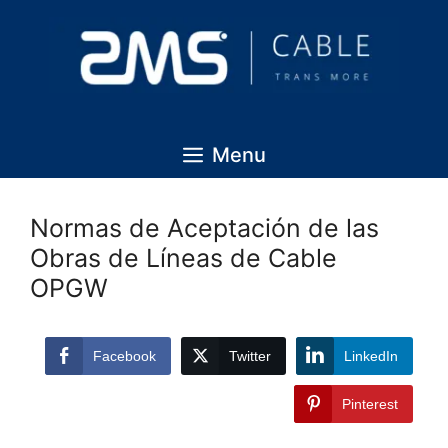
Menu
Normas de Aceptación de las
Obras de Líneas de Cable
OPGW
Facebook
Twitter
LinkedIn
Pinterest