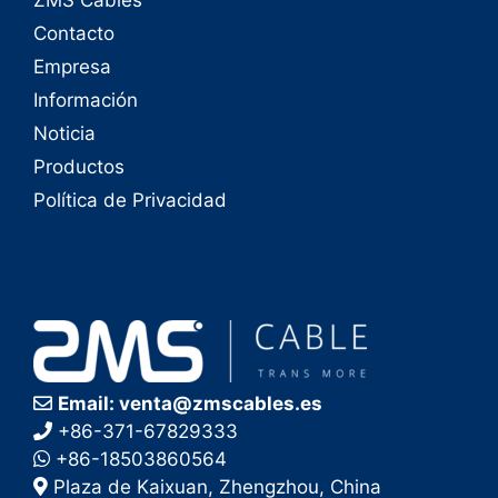
Contacto
Empresa
Información
Noticia
Productos
Política de Privacidad
Email: venta@zmscables.es
+86-371-67829333
+86-18503860564
Plaza de Kaixuan, Zhengzhou, China