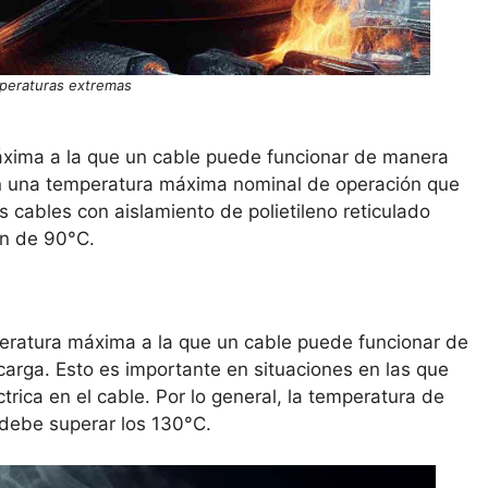
peraturas extremas
áxima a la que un cable puede funcionar de manera
nen una temperatura máxima nominal de operación que
os cables con aislamiento de polietileno reticulado
ón de 90°C.
peratura máxima a la que un cable puede funcionar de
arga. Esto es importante en situaciones en las que
ica en el cable. Por lo general, la temperatura de
 debe superar los 130°C.