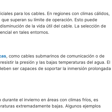
iales para los cables. En regiones con climas cálidos,
 que superan su límite de operación. Esto puede
isminución de la vida útil del cable. La selección de
ncial en tales entornos.
cas
, como cables submarinos de comunicación o de
sistir la presión y las bajas temperaturas del agua. El
 deben ser capaces de soportar la inmersión prolongada
 durante el invierno en áreas con climas fríos, es
mperaturas extremadamente bajas. Algunos ejemplos