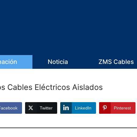
mación
Noticia
ZMS Cables
s Cables Eléctricos Aislados
Facebook
Twitter
LinkedIn
Pinterest