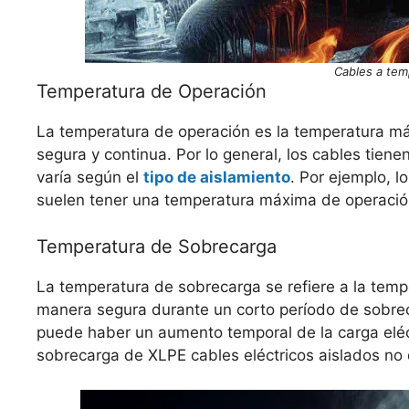
Cables a tem
Temperatura de Operación
La temperatura de operación es la temperatura m
segura y continua. Por lo general, los cables tie
varía según el
tipo de aislamiento
. Por ejemplo, l
suelen tener una temperatura máxima de operaci
Temperatura de Sobrecarga
La temperatura de sobrecarga se refiere a la tem
manera segura durante un corto período de sobrec
puede haber un aumento temporal de la carga eléctr
sobrecarga de XLPE cables eléctricos aislados no