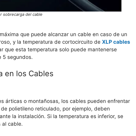
or sobrecarga del cable
a máxima que puede alcanzar un cable en caso de un
groso, y la temperatura de cortocircuito de
XLP cables
ar que esta temperatura solo puede mantenerse
e 5 segundos.
a en los Cables
s árticas o montañosas, los cables pueden enfrentar
 de polietileno reticulado, por ejemplo, deben
 la instalación. Si la temperatura es inferior, se
 al cable.