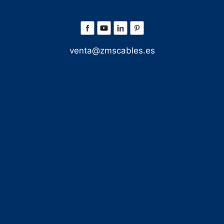
venta@zmscables.es