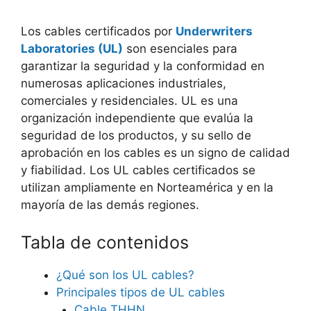
Los cables certificados por
Underwriters
Laboratories (UL)
son esenciales para
garantizar la seguridad y la conformidad en
numerosas aplicaciones industriales,
comerciales y residenciales. UL es una
organización independiente que evalúa la
seguridad de los productos, y su sello de
aprobación en los cables es un signo de calidad
y fiabilidad. Los UL cables certificados se
utilizan ampliamente en Norteamérica y en la
mayoría de las demás regiones.
Tabla de contenidos
¿Qué son los UL cables?
Principales tipos de UL cables
Cable THHN