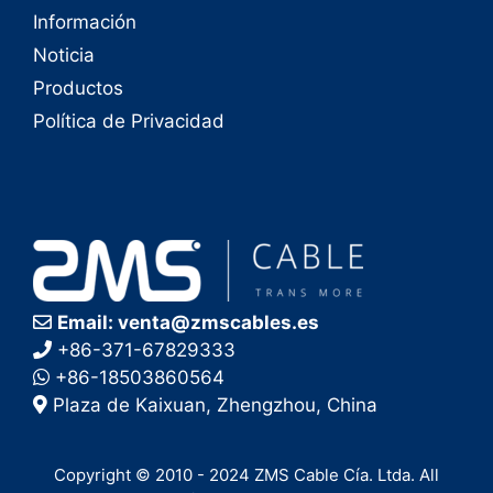
Información
Noticia
Productos
Política de Privacidad
Email: venta@zmscables.es
+86-371-67829333
+86-18503860564
Plaza de Kaixuan, Zhengzhou, China
Copyright © 2010 - 2024 ZMS Cable Cía. Ltda. All