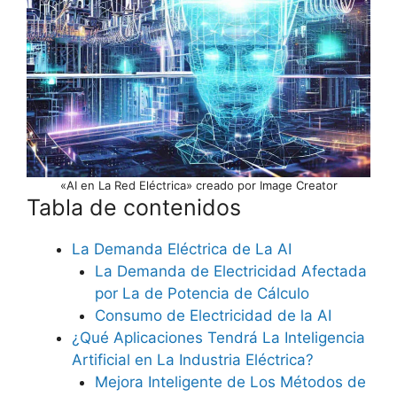
«AI en La Red Eléctrica» creado por Image Creator
Tabla de contenidos
La Demanda Eléctrica de La AI
La Demanda de Electricidad Afectada
por La de Potencia de Cálculo
Consumo de Electricidad de la AI
¿Qué Aplicaciones Tendrá La Inteligencia
Artificial en La Industria Eléctrica?
Mejora Inteligente de Los Métodos de