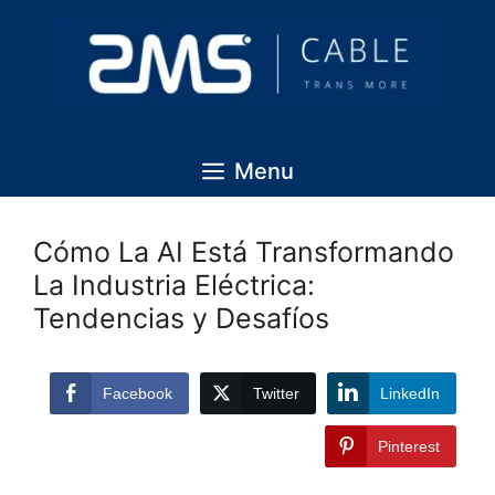
Menu
Cómo La AI Está Transformando
La Industria Eléctrica:
Tendencias y Desafíos
Facebook
Twitter
LinkedIn
Pinterest