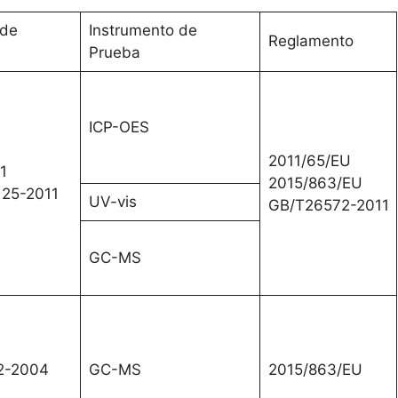
de
Instrumento de
Reglamento
Prueba
ICP-OES
2011/65/EU
1
2015/863/EU
25-2011
UV-vis
GB/T26572-2011
GC-MS
2-2004
GC-MS
2015/863/EU