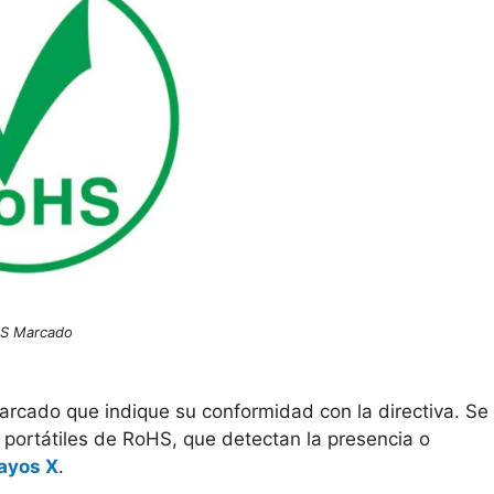
S Marcado
rcado que indique su conformidad con la directiva. Se
ortátiles de RoHS, que detectan la presencia o
rayos X
.