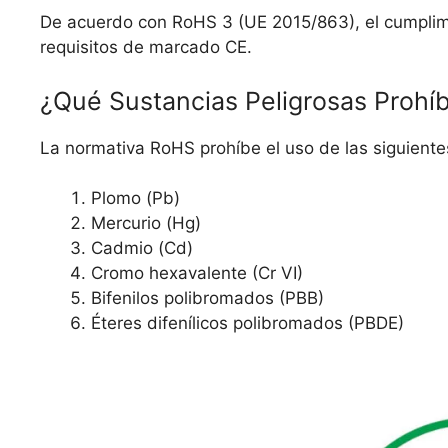
De acuerdo con RoHS 3 (UE 2015/863), el cumplimi
requisitos de marcado CE.
¿Qué Sustancias Peligrosas Proh
La normativa RoHS prohíbe el uso de las siguiente
Plomo (Pb)
Mercurio (Hg)
Cadmio (Cd)
Cromo hexavalente (Cr VI)
Bifenilos polibromados (PBB)
Éteres difenílicos polibromados (PBDE)