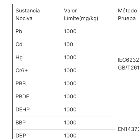
Sustancia
Valor
Método 
Nociva
Límite(mg/kg)
Prueba
Pb
1000
Cd
100
Hg
1000
IEC6232
GB/T261
Cr6+
1000
PBB
1000
PBDE
1000
DEHP
1000
BBP
1000
EN1437
DBP
1000