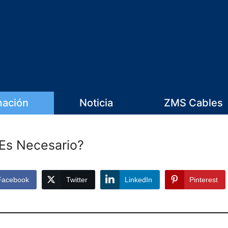
mación
Noticia
ZMS Cables
Es Necesario?
Facebook
Twitter
LinkedIn
Pinterest