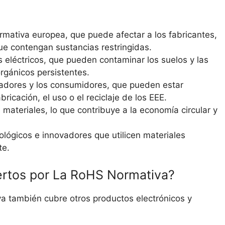
ormativa europea, que puede afectar a los fabricantes,
ue contengan sustancias restringidas.
s eléctricos, que pueden contaminar los suelos y las
gánicos persistentes.
ajadores y los consumidores, que pueden estar
ricación, el uso o el reciclaje de los EEE.
os materiales, lo que contribuye a la economía circular y
lógicos e innovadores que utilicen materiales
te.
ertos por La RoHS Normativa?
a también cubre otros productos electrónicos y