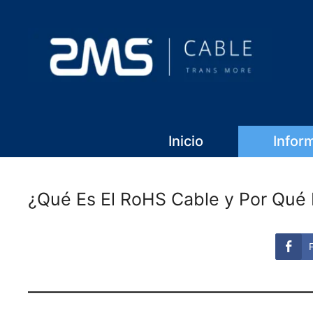
Inicio
Infor
¿Qué Es El RoHS Cable y Por Qué 