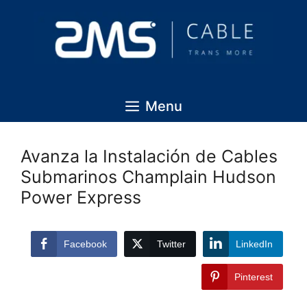
Menu
Avanza la Instalación de Cables
Submarinos Champlain Hudson
Power Express
Facebook
Twitter
LinkedIn
Pinterest