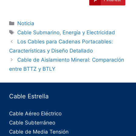
Noticia
Cable Submarino
,
Energía y Electricidad
Los Cables para Cadenas Portacables:
Características y Diseño Detallado
Cable de Aislamiento Mineral: Comparación
entre BTTZ y BTLY
Cable Estrella
Cable Aéreo Eléctrico
Cable Subterráneo
Cable de Media Tensión