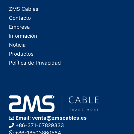
ZMS Cables
Contacto
Empresa
Información
Noticia
Productos
Política de Privacidad
Email: venta@zmscables.es
+86-371-67829333
+86-18503860564