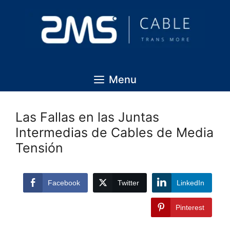
Menu
Las Fallas en las Juntas
Intermedias de Cables de Media
Tensión
Facebook
Twitter
LinkedIn
Pinterest