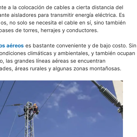
te a la colocación de cables a cierta distancia del
te aisladores para transmitir energía eléctrica. Es
dos, no solo se necesita el cable en sí, sino también
bases de torres, herrajes y conductores.
cos aéreos
es bastante conveniente y de bajo costo. Sin
condiciones climáticas y ambientales, y también ocupan
to, las grandes líneas aéreas se encuentran
udades, áreas rurales y algunas zonas montañosas.