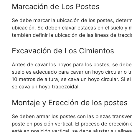
Marcación de Los Postes
Se debe marcar la ubicación de los postes, determi
ubicación. Se deben clavar estacas en el suelo y 
también definir la ubicación de las líneas de tracci
Excavación de Los Cimientos
Antes de cavar los hoyos para los postes, se debe v
suelo es adecuado para cavar un hoyo circular o tr
10 metros de altura, se cava un hoyo circular. Si e
se cava un hoyo trapezoidal.
Montaje y Erección de los postes
Se deben armar los postes con las piezas transvers
poste en posición vertical. El proceso de erección
esté en posición vertical, se debe ajustar su aline