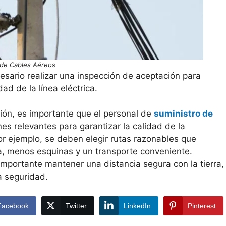
n de Cables Aéreos
esario realizar una inspección de aceptación para
dad de la línea eléctrica.
ción, es importante que el personal de
suministro de
es relevantes para garantizar la calidad de la
Por ejemplo, se deben elegir rutas razonables que
, menos esquinas y un transporte conveniente.
mportante mantener una distancia segura con la tierra,
la seguridad.
Facebook
Twitter
LinkedIn
Pinterest