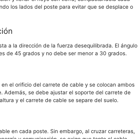
do los lados del poste para evitar que se desplace o
ción
ta a la dirección de la fuerza desequilibrada. El ángulo
e es de 45 grados y no debe ser menor a 30 grados.
 en el orificio del carrete de cable y se colocan ambos
e. Además, se debe ajustar el soporte del carrete de
tura y el carrete de cable se separe del suelo.
ble en cada poste. Sin embargo, al cruzar carreteras,