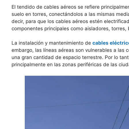
El tendido de cables aéreos se refiere principalmen
suelo en torres, conectándolos a las mismas median
decir, para que los cables aéreos estén electrifica
componentes principales como aisladores, torres, 
La instalación y mantenimiento de
cables eléctri
embargo, las líneas aéreas son vulnerables a las 
una gran cantidad de espacio terrestre. Por lo tan
principalmente en las zonas periféricas de las ci