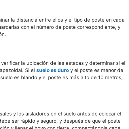
nar la distancia entre ellos y el tipo de poste en cada
marcarlas con el número de poste correspondiente, y
ón.
erificar la ubicación de las estacas y determinar si el
apezoidal. Si el
suelo es duro
y el poste es menor de
l suelo es blando y el poste es más alto de 10 metros,
ales y los aisladores en el suelo antes de colocar el
 debe ser rápido y seguro, y después de que el poste
ación y llenar el hoyo con tierra, compactándola cada