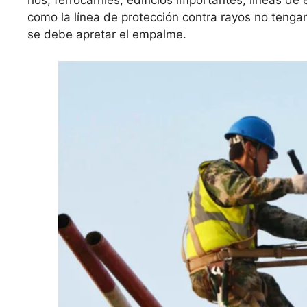
ríos, ferrocarriles, edificios importantes, líneas d
como la línea de protección contra rayos no teng
se debe apretar el empalme.