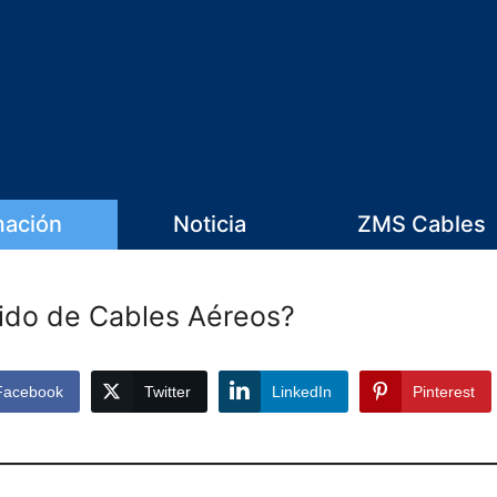
mación
Noticia
ZMS Cables
ido de Cables Aéreos?
Facebook
Twitter
LinkedIn
Pinterest