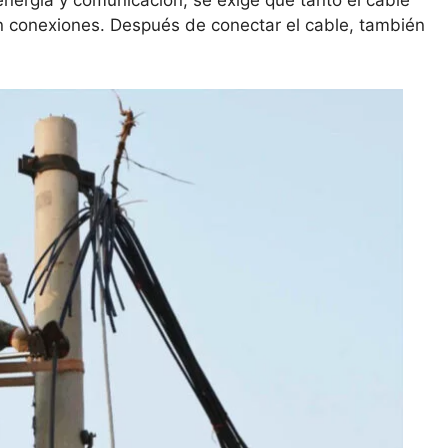
e energía y comunicación, se exige que tanto el cable
an conexiones. Después de conectar el cable, también