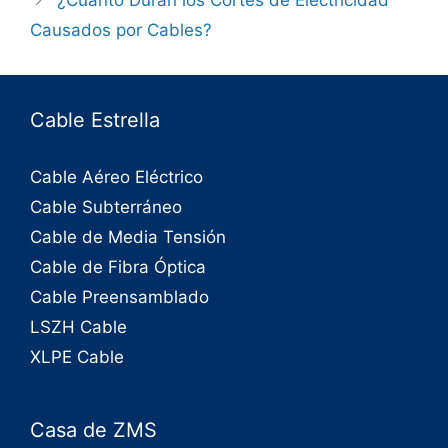
¿Cuánto Duran los Cortes de Electricidad
Causados por Cables?
Cable Estrella
Cable Aéreo Eléctrico
Cable Subterráneo
Cable de Media Tensión
Cable de Fibra Óptica
Cable Preensamblado
LSZH Cable
XLPE Cable
Casa de ZMS