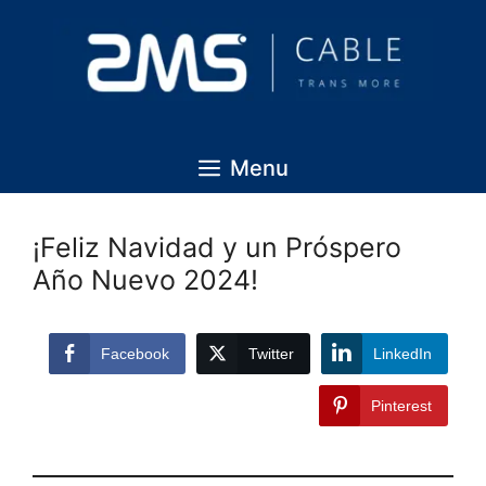
Menu
¡Feliz Navidad y un Próspero
Año Nuevo 2024!
Facebook
Twitter
LinkedIn
Pinterest