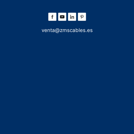
venta@zmscables.es