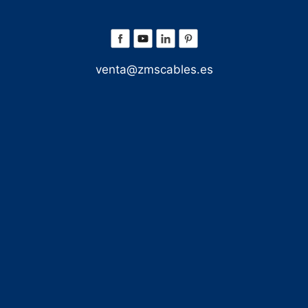
venta@zmscables.es