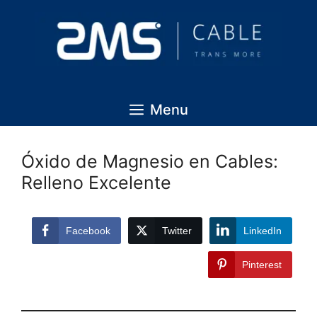
Menu
Óxido de Magnesio en Cables:
Relleno Excelente
Facebook
Twitter
LinkedIn
Pinterest