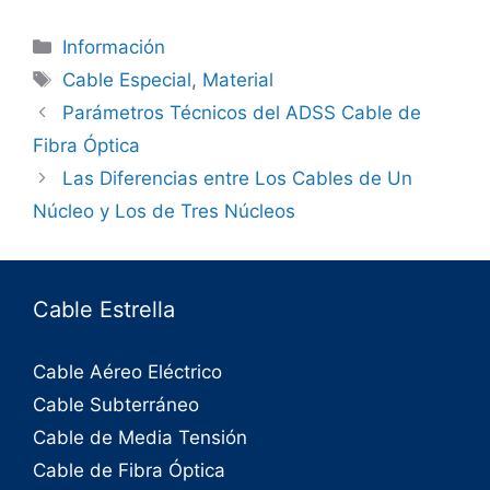
Información
Cable Especial
,
Material
Parámetros Técnicos del ADSS Cable de
Fibra Óptica
Las Diferencias entre Los Cables de Un
Núcleo y Los de Tres Núcleos
Cable Estrella
Cable Aéreo Eléctrico
Cable Subterráneo
Cable de Media Tensión
Cable de Fibra Óptica