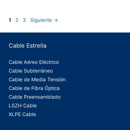
1
2
3
Siguiente
→
Cable Estrella
Cable Aéreo Eléctrico
Cable Subterráneo
Cable de Media Tensión
Cable de Fibra Óptica
Cable Preensamblado
LSZH Cable
XLPE Cable