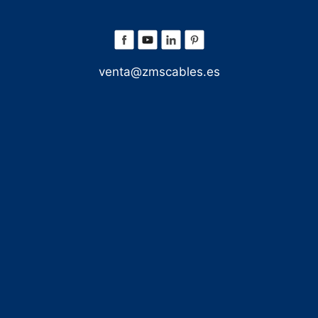
venta@zmscables.es