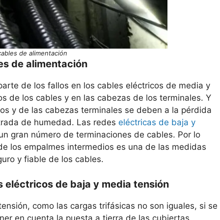
cables de alimentación
es de alimentación
rte de los fallos en los cables eléctricos de media y
s de los cables y en las cabezas de los terminales. Y
ios y de las cabezas terminales se deben a la pérdida
entrada de humedad. Las redes
eléctricas de baja y
un gran número de terminaciones de cables. Por lo
 y de los empalmes intermedios es una de las medidas
ro y fiable de los cables.
s eléctricos de baja y media tensión
ensión, como las cargas trifásicas no son iguales, si se
ner en cuenta la puesta a tierra de las cubiertas