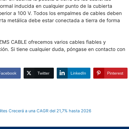
normal inducida en cualquier punto de la cubierta
uperior a 100 V. Todos los empalmes de cables deben
ierta metálica debe estar conectada a tierra de forma
ZMS CABLE ofrecemos varios cables fiables y
ción. Si tiene cualquier duda, póngase en contacto con
Facebook
Twitter
LinkedIn
Pinterest
ites Crecerá a una CAGR del 21,7% hasta 2026