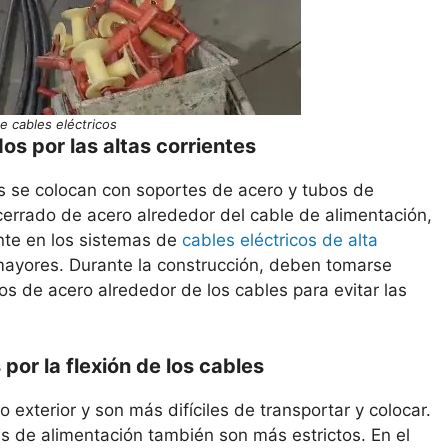
de cables eléctricos
s por las altas corrientes
os se colocan con soportes de acero y tubos de
cerrado de acero alrededor del cable de alimentación,
nte en los sistemas de
cables eléctricos de alta
 mayores. Durante la construcción, deben tomarse
s de acero alrededor de los cables para evitar las
r la flexión de los cables
exterior y son más difíciles de transportar y colocar.
es de alimentación también son más estrictos. En el