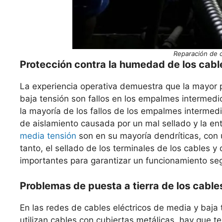
Reparación de 
Protección contra la humedad de los cabl
La experiencia operativa demuestra que la mayor pa
baja tensión son fallos en los empalmes intermedio
la mayoría de los fallos de los empalmes intermed
de aislamiento causada por un mal sellado y la 
media tensión
son en su mayoría dendríticas, con 
tanto, el sellado de los terminales de los cables
importantes para garantizar un funcionamiento segu
Problemas de puesta a tierra de los cable
En las redes de cables eléctricos de media y baja t
utilizan cables con cubiertas metálicas, hay que te