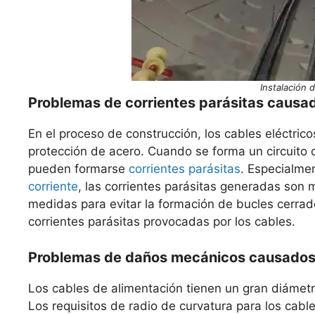
Instalación 
Problemas de corrientes parásitas causado
En el proceso de construcción, los cables eléctric
protección de acero. Cuando se forma un circuito 
pueden formarse
corrientes parásitas
. Especialme
corriente
, las corrientes parásitas generadas son
medidas para evitar la formación de bucles cerrado
corrientes parásitas provocadas por los cables.
Problemas de daños mecánicos causados po
Los cables de alimentación tienen un gran diámetro 
Los requisitos de radio de curvatura para los cabl