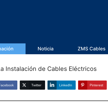
mación
Noticia
ZMS Cables
 Instalación de Cables Eléctricos
Facebook
Twitter
LinkedIn
Pinterest