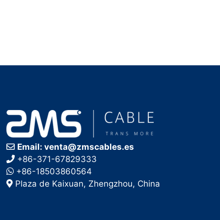
Email: venta@zmscables.es
+86-371-67829333
+86-18503860564
Plaza de Kaixuan, Zhengzhou, China