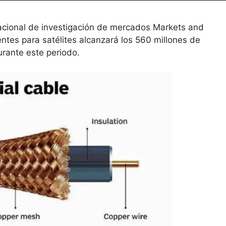
acional de investigación de mercados Markets and
tes para satélites alcanzará los 560 millones de
rante este periodo.