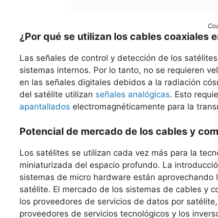
Coa
¿Por qué se utilizan los cables coaxiales e
Las señales de control y detección de los satélites
sistemas internos. Por lo tanto, no se requieren ve
en las señales digitales debidos a la radiación c
del satélite utilizan
señales analógicas
. Esto requi
apantallados
electromagnéticamente para la trans
Potencial de mercado de los cables y com
Los satélites se utilizan cada vez más para la te
miniaturizada del espacio profundo. La introducción
sistemas de micro hardware están aprovechando l
satélite. El mercado de los sistemas de cables y 
los proveedores de servicios de datos por satélite,
proveedores de servicios tecnológicos y los inverso