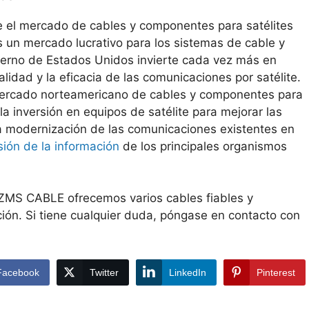
re el mercado de cables y componentes para satélites
s un mercado lucrativo para los sistemas de cable y
ierno de Estados Unidos invierte cada vez más en
lidad y la eficacia de las comunicaciones por satélite.
 mercado norteamericano de cables y componentes para
la inversión en equipos de satélite para mejorar las
 la modernización de las comunicaciones existentes en
sión de la información
de los principales organismos
ZMS CABLE ofrecemos varios cables fiables y
ción. Si tiene cualquier duda, póngase en contacto con
Facebook
Twitter
LinkedIn
Pinterest