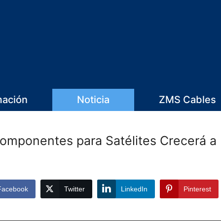
mación
Noticia
ZMS Cables
omponentes para Satélites Crecerá a
Facebook
Twitter
LinkedIn
Pinterest