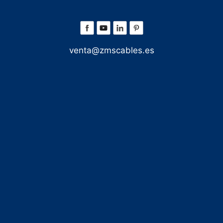
venta@zmscables.es