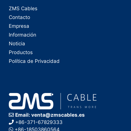
ZMS Cables
Contacto
Empresa
Información
Noticia
Productos
Política de Privacidad
Email: venta@zmscables.es
+86-371-67829333
+86-18503860564