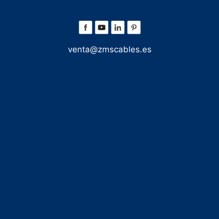
venta@zmscables.es