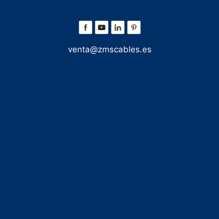
venta@zmscables.es