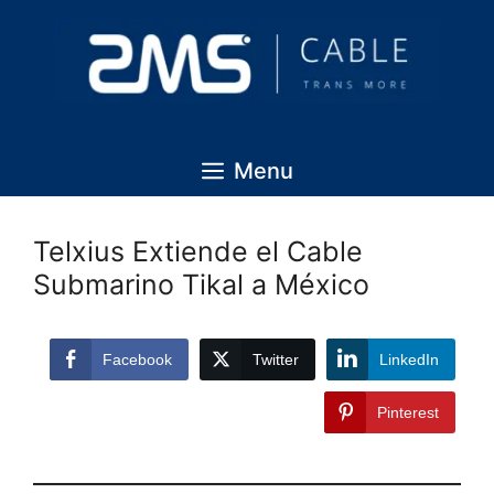
Menu
Telxius Extiende el Cable
Submarino Tikal a México
Facebook
Twitter
LinkedIn
Pinterest