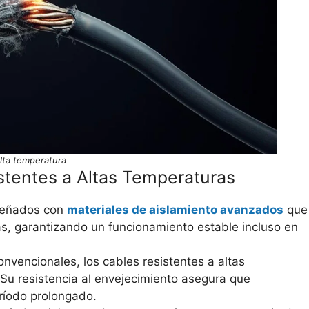
alta temperatura
istentes a Altas Temperaturas
iseñados con
materiales de aislamiento avanzados
que
as, garantizando un funcionamiento estable incluso en
onvencionales, los cables resistentes a altas
u resistencia al envejecimiento asegura que
ríodo prolongado.