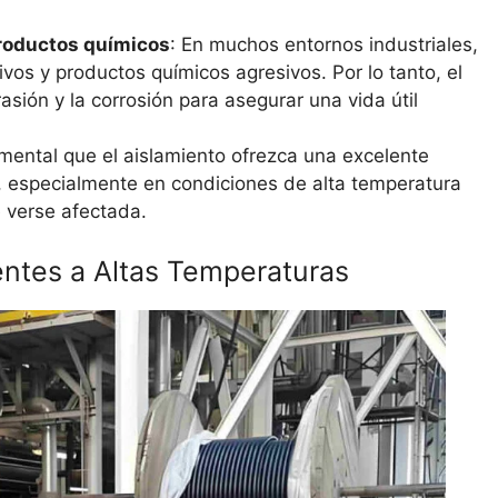
 productos químicos
: En muchos entornos industriales,
ivos y productos químicos agresivos. Por lo tanto, el
asión y la corrosión para asegurar una vida útil
mental que el aislamiento ofrezca una excelente
a, especialmente en condiciones de alta temperatura
 verse afectada.
entes a Altas Temperaturas