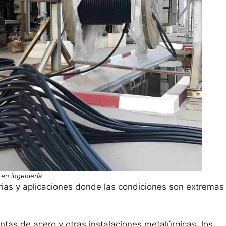
 en ingeniería
trias y aplicaciones donde las condiciones son extremas
antas de acero y otras instalaciones metalúrgicas, los