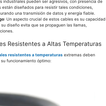
os industriales pueden ser agresivos, con presencia de
 están diseñados para resistir tales condiciones,
urando una transmisión de datos y energía fiable.
go
: Un aspecto crucial de estos cables es su capacidad
o, su diseño evita que se propaguen las llamas,
aciones.
es Resistentes a Altas Temperaturas
ales resistentes a temperaturas
extremas deben
ar su funcionamiento óptimo: