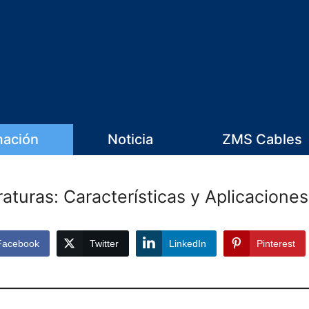
mación
Noticia
ZMS Cables
aturas: Características y Aplicaciones
Facebook
Twitter
LinkedIn
Pinterest