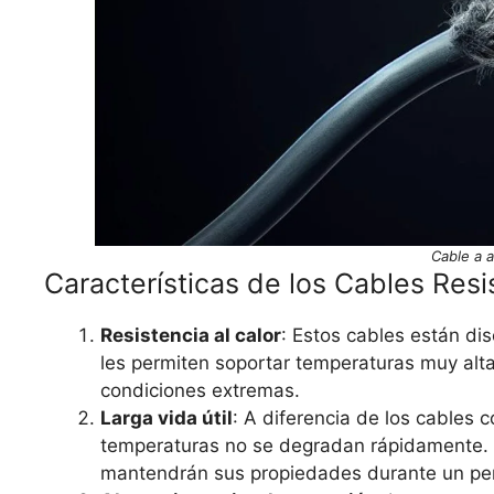
Cable a 
Características de los Cables Res
Resistencia al calor
: Estos cables están d
les permiten soportar temperaturas muy alt
condiciones extremas.
Larga vida útil
: A diferencia de los cables c
temperaturas no se degradan rápidamente. S
mantendrán sus propiedades durante un pe