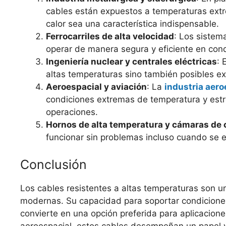
cables están expuestos a temperaturas extr
calor sea una característica indispensable.
Ferrocarriles de alta velocidad
: Los sistem
operar de manera segura y eficiente en cond
Ingeniería nuclear y centrales eléctricas
: 
altas temperaturas sino también posibles exp
Aeroespacial y aviación
: La
industria aero
condiciones extremas de temperatura y estré
operaciones.
Hornos de alta temperatura y cámaras de 
funcionar sin problemas incluso cuando se 
Conclusión
Los cables resistentes a altas temperaturas son u
modernas. Su capacidad para soportar condicione
convierte en una opción preferida para aplicaciones
aeroespacial, estos cables desempeñan un papel vit