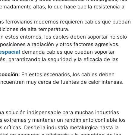
emadamente altas, lo que hace que la resistencia al
as ferroviarios modernos requieren cables que puedan
iciones de alta temperatura.
En estos entornos, los cables deben soportar no solo
osiciones a radiación y otros factores agresivos.
espacial
demanda cables que puedan soportar
s, garantizando la seguridad y la eficacia de las
cocción
: En estos escenarios, los cables deben
encuentran muy cerca de fuentes de calor intensas.
na solución indispensable para muchas industrias
s extremas y mantener un rendimiento confiable los
 críticas. Desde la industria metalúrgica hasta la
al en asegurar la eficiencia y la seguridad de las