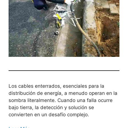
Los cables enterrados, esenciales para la
distribución de energía, a menudo operan en la
sombra literalmente. Cuando una falla ocurre
bajo tierra, la detección y solución se
convierten en un desafío complejo.