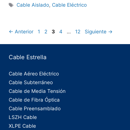
Cable Aislado
,
Cable Eléctrico
←
Anterior
1
2
3
4
…
12
Siguiente
→
Cable Estrella
Cable Aéreo Eléctrico
Cable Subterráneo
Cable de Media Tensión
Cable de Fibra Óptica
Cable Preensamblado
LSZH Cable
XLPE Cable