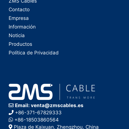
ZMS Cables
Contacto
Empresa
Información
Noticia
Productos
Política de Privacidad
Email: venta@zmscables.es
+86-371-67829333
+86-18503860564
Plaza de Kaixuan, Zhengzhou, China