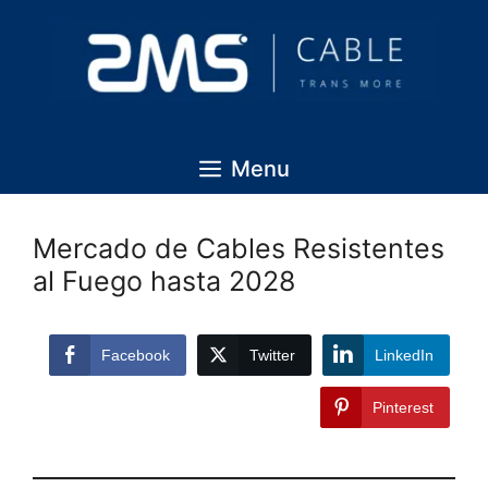
Menu
Mercado de Cables Resistentes
al Fuego hasta 2028
Facebook
Twitter
LinkedIn
Pinterest