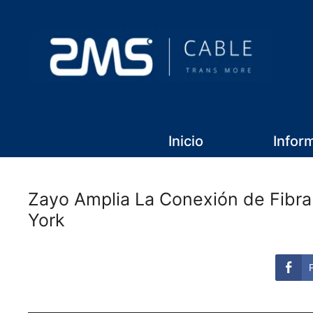
Inicio
Infor
Zayo Amplia La Conexión de Fibr
York