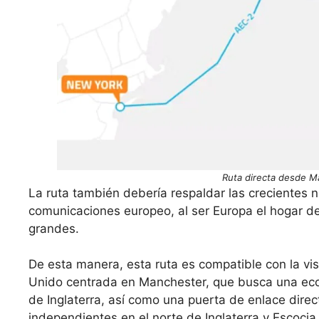
Ruta directa desde M
La ruta también debería respaldar las crecientes n
comunicaciones europeo, al ser Europa el hogar de
grandes.
De esta manera, esta ruta es compatible con la vi
Unido centrada en Manchester, que busca una eco
de Inglaterra, así como una puerta de enlace dire
independientes en el norte de Inglaterra y Escocia