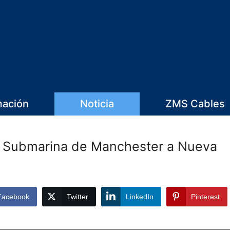
mación
Noticia
ZMS Cables
a Submarina de Manchester a Nueva
Facebook
Twitter
LinkedIn
Pinterest