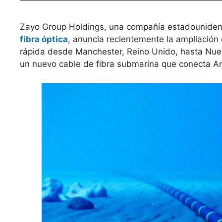
Zayo Group Holdings, una compañía estadouniden
fibra óptica
, anuncia recientemente la ampliación 
rápida desde Manchester, Reino Unido, hasta Nue
un nuevo cable de fibra submarina que conecta Am