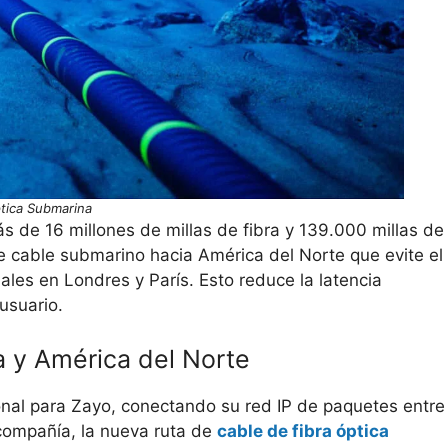
ptica Submarina
s de 16 millones de millas de fibra y 139.000 millas de
 de cable submarino hacia América del Norte que evite el
ales en Londres y París. Esto reduce la latencia
usuario.
a y América del Norte
ional para Zayo, conectando su red IP de paquetes entre
 compañía, la nueva ruta de
cable de fibra óptica