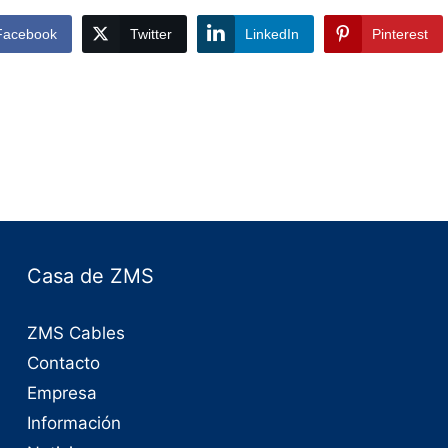
Facebook
Twitter
LinkedIn
Pinterest
Casa de ZMS
ZMS Cables
Contacto
Empresa
Información